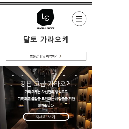
달토 가라오케
방문안내 및 예약하기
강남 고급 가라오케
가라오케는 자신만의 방식으로
기록하고 음악을 표현하는 사람들을 위한
공간입니다.
자세히 보기