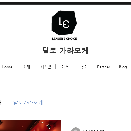
달토 가라오케
Home
소개
시스템
가격
후기
Partner
Blog
개
달토가라오케
daltokaraoke