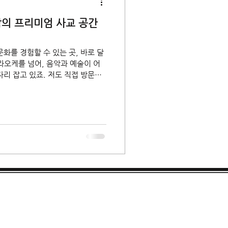
남의 프리미엄 사교 공간
화를 경험할 수 있는 곳, 바로 달
라오케를 넘어, 음악과 예술이 어
리 잡고 있죠. 저도 직접 방문해
꼼히 살펴봤는데요. 오늘은 그 생
평점에 대해 이야기해보려 합니다.
간의 매력 달토가라오케는 강남의
분위기를 자랑합니다. 내부 인테리
 주는데, 음악을 사랑하는 이들이
장비로 구
 콘서트장에 온 듯한 생생함을 느
직관적이
까지 원하는 노래를 쉽게 찾을 수