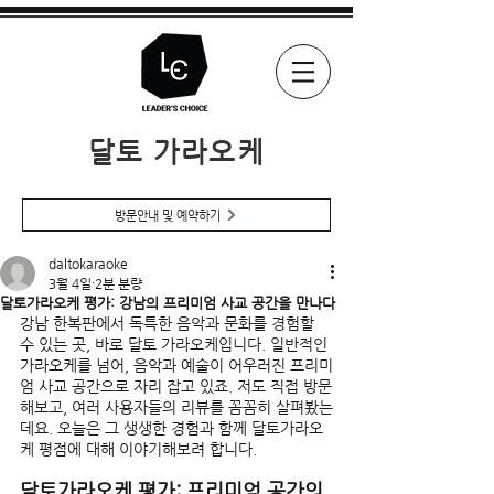
달토 가라오케
방문안내 및 예약하기
daltokaraoke
3월 4일
2분 분량
달토가라오케 평가: 강남의 프리미엄 사교 공간을 만나다
강남 한복판에서 독특한 음악과 문화를 경험할 
수 있는 곳, 바로 달토 가라오케입니다. 일반적인 
가라오케를 넘어, 음악과 예술이 어우러진 프리미
엄 사교 공간으로 자리 잡고 있죠. 저도 직접 방문
해보고, 여러 사용자들의 리뷰를 꼼꼼히 살펴봤는
데요. 오늘은 그 생생한 경험과 함께 달토가라오
케 평점에 대해 이야기해보려 합니다.
달토가라오케 평가: 프리미엄 공간의 