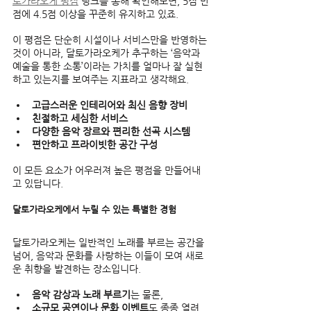
토가라오케 평점
 링크를 통해 확인해보면, 5점 만
점에 4.5점 이상을 꾸준히 유지하고 있죠.  
이 평점은 단순히 시설이나 서비스만을 반영하는 
것이 아니라, 달토가라오케가 추구하는 ‘음악과 
예술을 통한 소통’이라는 가치를 얼마나 잘 실현
하고 있는지를 보여주는 지표라고 생각해요.  
고급스러운 인테리어와 최신 음향 장비
친절하고 세심한 서비스
다양한 음악 장르와 편리한 선곡 시스템
편안하고 프라이빗한 공간 구성
이 모든 요소가 어우러져 높은 평점을 만들어내
고 있답니다.  
달토가라오케에서 누릴 수 있는 특별한 경험
달토가라오케는 일반적인 노래를 부르는 공간을 
넘어, 음악과 문화를 사랑하는 이들이 모여 새로
운 취향을 발견하는 장소입니다.  
음악 감상과 노래 부르기
는 물론,  
소규모 공연이나 문화 이벤트
도 종종 열려