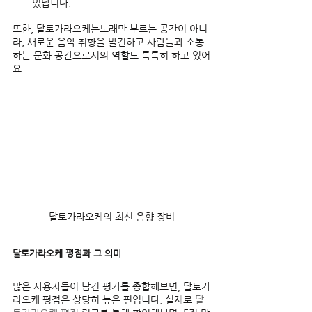
있답니다.  
또한, 달토가라오케는노래만 부르는 공간이 아니
라, 새로운 음악 취향을 발견하고 사람들과 소통
하는 문화 공간으로서의 역할도 톡톡히 하고 있어
요.  
달토가라오케의 최신 음향 장비
달토가라오케 평점과 그 의미
많은 사용자들이 남긴 평가를 종합해보면, 달토가
라오케 평점은 상당히 높은 편입니다. 실제로 
달