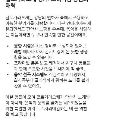
매력
달토가라오케는 강남의 번화가 속에서 조용하고 
아늑한 분위기를 자랑합니다. 내부 인테리어는 세
련되면서도 편안한 느낌을 주는데, 음악을 사랑하
는 이들이라면 누구나 만족할 만한 공간이에요.  
음향 시설
은 최신 장비로 구성되어 있어, 노
래할 때마다 마치 콘서트장에 온 듯한 생생
함을 느낄 수 있습니다.  
프라이빗 룸
은 넓고 쾌적해서 친구나 동료들
과 함께 오붓한 시간을 보내기에 딱 좋죠.  
음악 선곡 시스템
도 직관적이고 다양해서, 
최신곡부터 클래식까지 원하는 노래를 쉽게 
찾을 수 있어요.  
이런 점들이 모여 달토가라오케가 단순한 노래방
이 아니라, 음악과 문화를 즐기는 VIP 회원들을 
위한 특별한 아지트로 자리매김하는 데 큰 역할
을 하고 있답니다.  